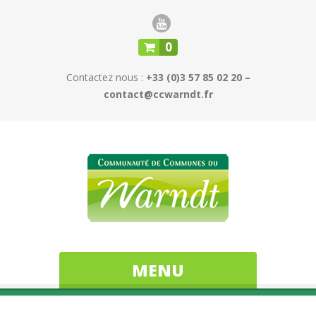
0
Contactez nous :
+33 (0)3 57 85 02 20 –
contact@ccwarndt.fr
MENU