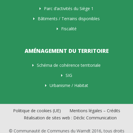
Parc d’activités du Siège 1
Bâtiments / Terrains disponibles
Fiscalité
AMÉNAGEMENT DU TERRITOIRE
Schéma de cohérence territoriale
SIG
Urbanisme / Habitat
Politique de cookies (UE)
Mentions légales – Crédits
Réalisation de sites web : Déclic Communication
© Communauté de Communes du Warndt 2016, tous droits