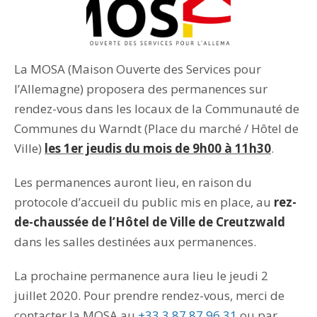
La MOSA (Maison Ouverte des Services pour
l’Allemagne) proposera des permanences sur
rendez-vous dans les locaux de la Communauté de
Communes du Warndt (Place du marché / Hôtel de
Ville)
les 1er jeudis du mois de 9h00 à 11h30
.
Les permanences auront lieu, en raison du
protocole d’accueil du public mis en place, au
rez-
de-chaussée de l’Hôtel de Ville de Creutzwald
dans les salles destinées aux permanences.
La prochaine permanence aura lieu le jeudi 2
juillet 2020. Pour prendre rendez-vous, merci de
contacter la MOSA au
+33 3 87 87 96 31
ou par