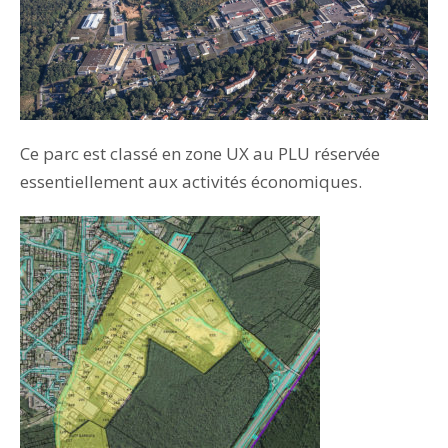
Ce parc est classé en zone UX au PLU réservée
essentiellement aux activités économiques.