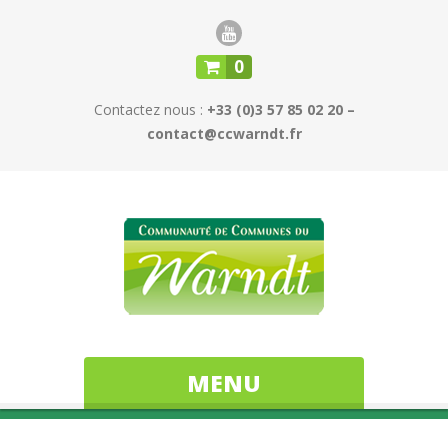
0
Contactez nous :
+33 (0)3 57 85 02 20 –
contact@ccwarndt.fr
MENU