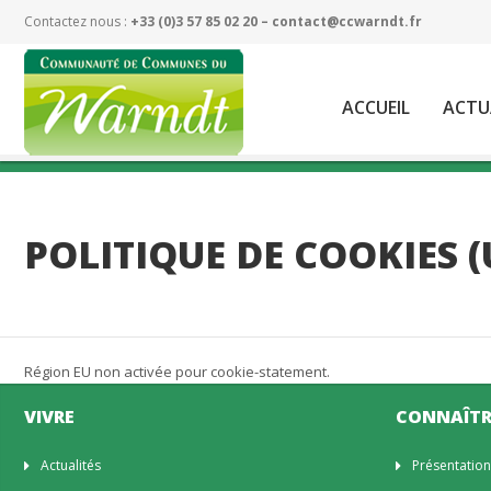
Contactez nous :
+33 (0)3 57 85 02 20 –
contact@ccwarndt.fr
ACCUEIL
ACTU
POLITIQUE DE COOKIES (
Région EU non activée pour cookie-statement.
VIVRE
CONNAÎTR
Actualités
Présentatio