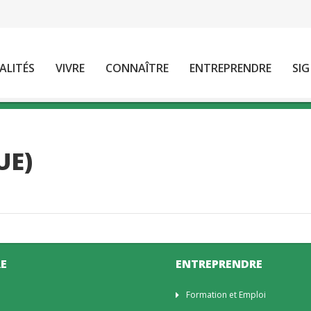
ALITÉS
VIVRE
CONNAÎTRE
ENTREPRENDRE
SIG
UE)
E
ENTREPRENDRE
n
Formation et Emploi