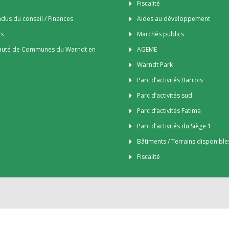
Fiscalité
us du conseil / Finances
Aides au développement
es
Marchés publics
uté de Communes du Warndt en
AGEME
Warndt Park
Parc d’activités Barrois
Parc d’activités sud
Parc d’activités Fatima
Parc d’activités du Siège 1
Bâtiments / Terrains disponible
Fiscalité