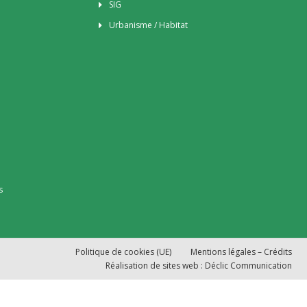
SIG
Urbanisme / Habitat
s
Politique de cookies (UE)
Mentions légales – Crédits
Réalisation de sites web : Déclic Communication