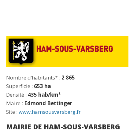
Nombre d’habitants* :
2 865
Superficie :
653 ha
Densité :
435 hab/km²
Maire :
Edmond Bettinger
Site :
www.hamsousvarsberg.fr
MAIRIE DE HAM-SOUS-VARSBERG