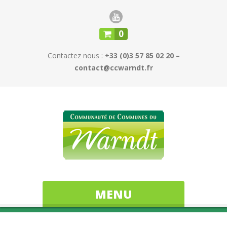
0
Contactez nous :
+33 (0)3 57 85 02 20 –
contact@ccwarndt.fr
MENU