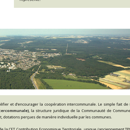
mplifier et d’encourager la coopération intercommunale. Le simple fait de
ntercommunale)
, la structure juridique de la Communauté de Commune
tat, dotations perçues de manière individuelle par les communes.
le de la CET Contribution Economique Territoriale unique (anciennement TP