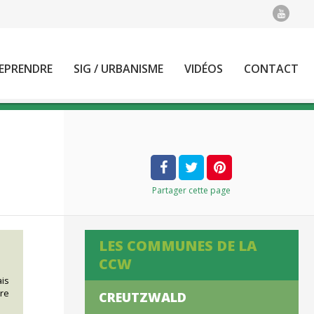
EPRENDRE
SIG / URBANISME
VIDÉOS
CONTACT
Partager
cette page
LES COMMUNES DE LA
CCW
ais
tre
CREUTZWALD