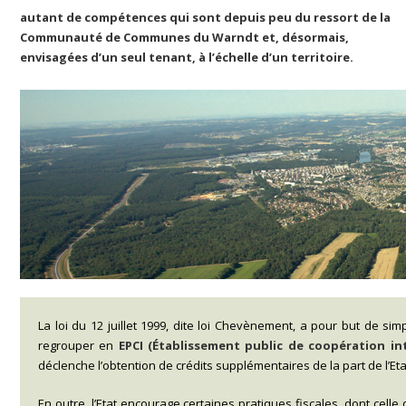
autant de compétences qui sont depuis peu du ressort de la
Communauté de Communes du Warndt et, désormais,
envisagées d’un seul tenant, à l’échelle d’un territoire.
La loi du 12 juillet 1999, dite loi Chevènement, a pour but de si
regrouper en
EPCI (Établissement public de coopération i
déclenche l’obtention de crédits supplémentaires de la part de l’E
En outre, l’Etat encourage certaines pratiques fiscales, dont cel