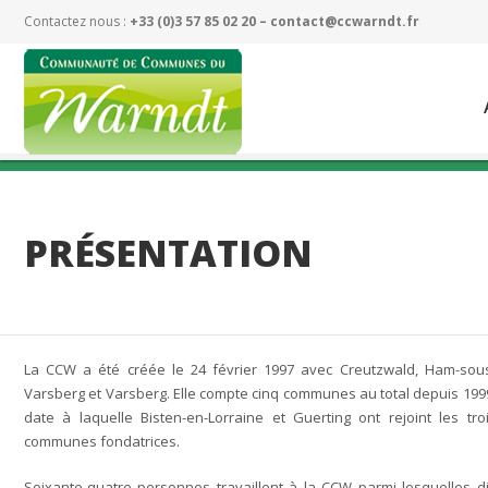
Contactez nous :
+33 (0)3 57 85 02 20 –
contact@ccwarndt.fr
PRÉSENTATION
La CCW a été créée le 24 février 1997 avec Creutzwald, Ham-sou
Varsberg et Varsberg. Elle compte cinq communes au total depuis 199
date à laquelle Bisten-en-Lorraine et Guerting ont rejoint les tro
communes fondatrices.
Soixante-quatre personnes travaillent à la CCW parmi lesquelles d