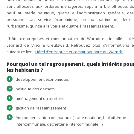
sont affectées aux ordures ménagères, sept à la bibliothèque, di
neuf au stade nautique, quatre à l’administration générale, de
personnes au service économique, un au patrimoine, deux
l’urbanisme, quinze à la voirie et quatre à l’assainissement.
L’Hôtel d’entreprises et communautaire du Warndt est installé 1 all
Léonard de Vinci à Creutzwald. Retrouvez plus d’informations 
suivant ce lien :
Hôtel d’entreprise et communautaire du Warndt.
Pourquoi un tel regroupement, quels intérêts pou
les habitants ?
développement économique,
politique des déchets,
aménagement du territoire,
gestion de l’assainissement
équipements intercommunaux (stade nautique, bibliothèque
intercommunale, déchetterie intercommunale…) :