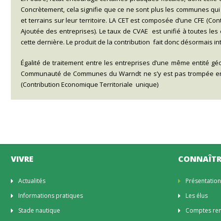
Concrètement, cela signifie que ce ne sont plus les communes qui 
et terrains sur leur territoire. LA CET est composée d’une CFE (Con
Ajoutée des entreprises). Le taux de CVAE est unifié à toutes le
cette dernière. Le produit de la contribution fait donc désormai
Égalité de traitement entre les entreprises d’une même entité géog
Communauté de Communes du Warndt ne s’y est pas trompée en a
(Contribution Economique Territoriale unique)
VIVRE
CONNAÎTR
Actualités
Présentatio
Informations pratiques
Les élus
Stade nautique
Comptes rend