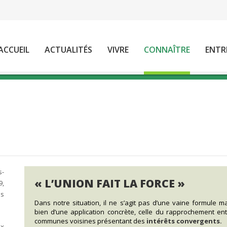
ACCUEIL
ACTUALITÉS
VIVRE
CONNAÎTRE
ENTR
s-
« L’UNION FAIT LA FORCE »
9,
is
Dans notre situation, il ne s’agit pas d’une vaine formule m
bien d’une application concrète, celle du rapprochement en
communes voisines présentant des
intérêts convergents.
ix