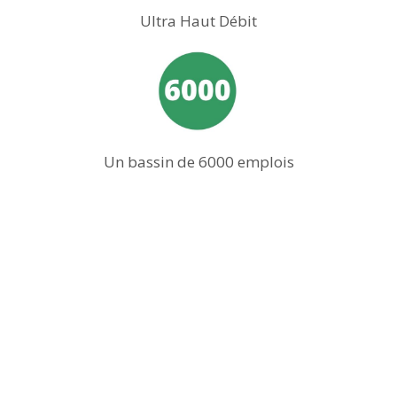
Ultra Haut Débit
Un bassin de 6000 emplois