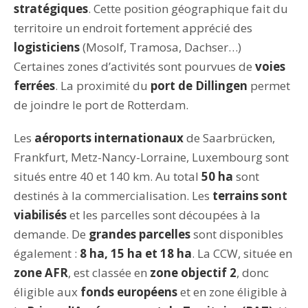
stratégiques
. Cette position géographique fait du
territoire un endroit fortement apprécié des
logisticiens
(Mosolf, Tramosa, Dachser…)
Certaines zones d’activités sont pourvues de
voies
ferrées
. La proximité du
port de Dillingen
permet
de joindre le port de Rotterdam.
Les
aéroports internationaux
de Saarbrücken,
Frankfurt, Metz-Nancy-Lorraine, Luxembourg sont
situés entre 40 et 140 km. Au total
50 ha
sont
destinés à la commercialisation. Les
terrains sont
viabilisés
et les parcelles sont découpées à la
demande. De
grandes parcelles
sont disponibles
également :
8 ha, 15 ha et 18 ha
. La CCW, située en
zone AFR
, est classée en
zone objectif 2
, donc
éligible aux
fonds européens
et en zone éligible à