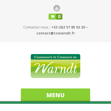
0
Contactez nous :
+33 (0)3 57 85 02 20 –
contact@ccwarndt.fr
MENU