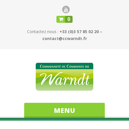
0
Contactez nous :
+33 (0)3 57 85 02 20 –
contact@ccwarndt.fr
MENU