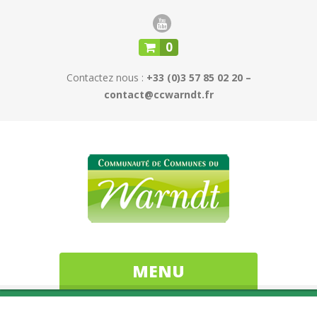
0
Contactez nous :
+33 (0)3 57 85 02 20 –
contact@ccwarndt.fr
MENU