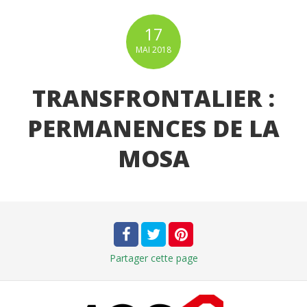
17
MAI
2018
TRANSFRONTALIER :
PERMANENCES DE LA
MOSA
Partager
cette page