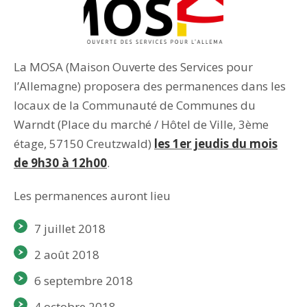
La MOSA (Maison Ouverte des Services pour
l’Allemagne) proposera des permanences dans les
locaux de la Communauté de Communes du
Warndt (Place du marché / Hôtel de Ville, 3ème
étage, 57150 Creutzwald)
les 1er jeudis du mois
de 9h30 à 12h00
.
Les permanences auront lieu
7 juillet 2018
2 août 2018
6 septembre 2018
4 octobre 2018