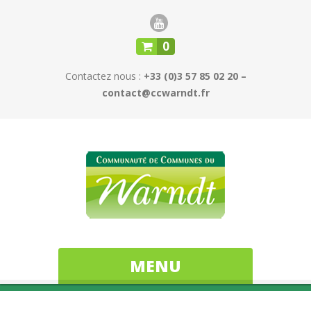
0
Contactez nous :
+33 (0)3 57 85 02 20 –
contact@ccwarndt.fr
MENU