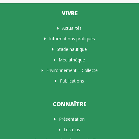
VIVRE
Actualités
Informations pratiques
Stade nautique
Médiathèque
Environnement – Collecte
Publications
CONNAÎTRE
Présentation
Les élus