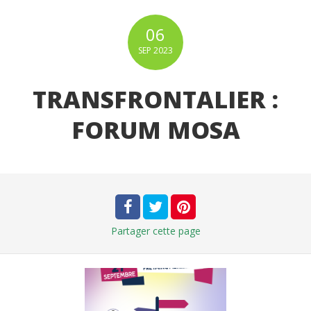
06
SEP
2023
TRANSFRONTALIER :
FORUM MOSA
Partager
cette page