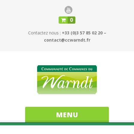
0
Contactez nous :
+33 (0)3 57 85 02 20 –
contact@ccwarndt.fr
MENU