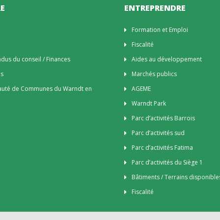
E
ENTREPRENDRE
n
Formation et Emploi
Fiscalité
us du conseil / Finances
Aides au développement
es
Marchés publics
uté de Communes du Warndt en
AGEME
Warndt Park
Parc d’activités Barrois
Parc d’activités sud
Parc d’activités Fatima
Parc d’activités du Siège 1
Bâtiments / Terrains disponible
Fiscalité