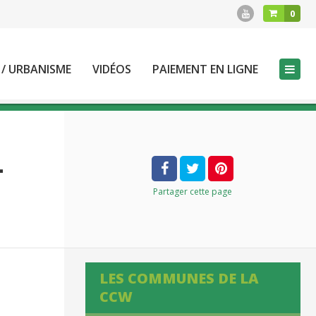
0
 / URBANISME
VIDÉOS
PAIEMENT EN LIGNE
L
Partager
cette page
LES COMMUNES DE LA
CCW