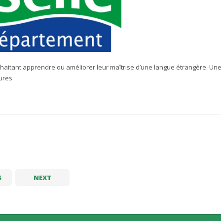
aitant apprendre ou améliorer leur maîtrise d’une langue étrangère. Un
ures.
S
NEXT