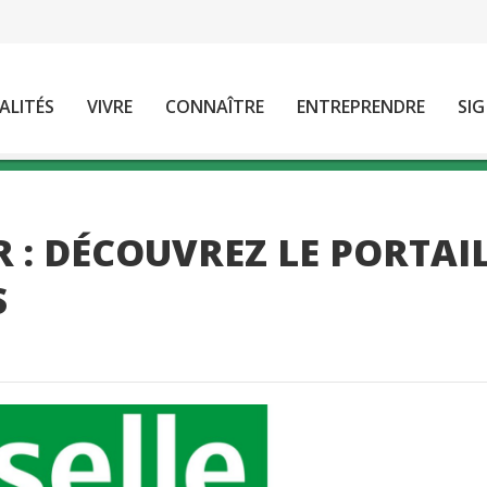
ALITÉS
VIVRE
CONNAÎTRE
ENTREPRENDRE
SIG
 : DÉCOUVREZ LE PORTAI
S