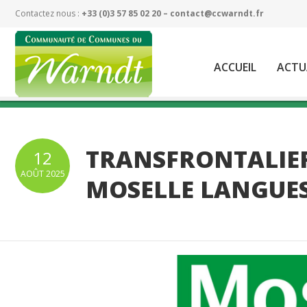
Contactez nous :
+33 (0)3 57 85 02 20 –
contact@ccwarndt.fr
ACCUEIL
ACTU
TRANSFRONTALIER
12
AOÛT
2025
MOSELLE LANGUE