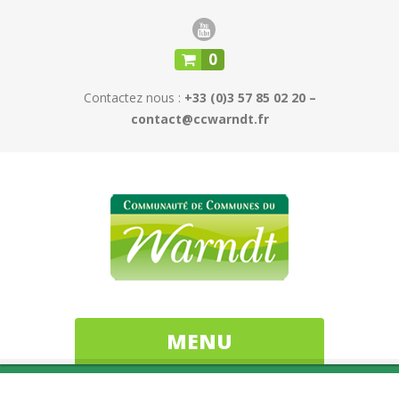
0
Contactez nous :
+33 (0)3 57 85 02 20 –
contact@ccwarndt.fr
MENU