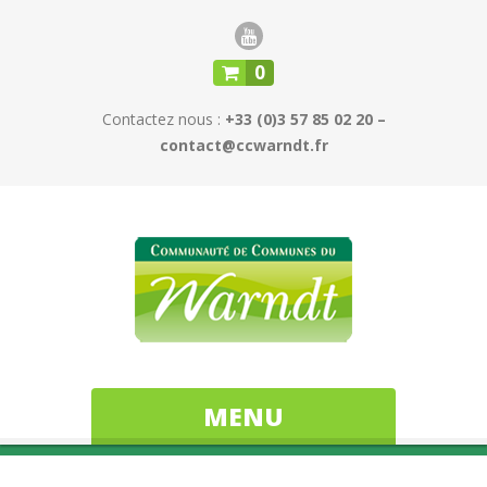
0
Contactez nous :
+33 (0)3 57 85 02 20 –
contact@ccwarndt.fr
MENU