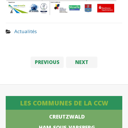
Actualités
PREVIOUS
NEXT
LES COMMUNES DE LA CCW
CREUTZWALD
HAM-SOUS-VARSBERG