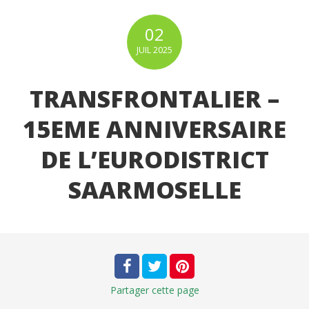
02
JUIL
2025
TRANSFRONTALIER –
15EME ANNIVERSAIRE
DE L’EURODISTRICT
SAARMOSELLE
Partager
cette page