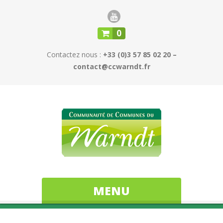
0
Contactez nous :
+33 (0)3 57 85 02 20 –
contact@ccwarndt.fr
MENU