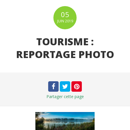
05
JUIN
2019
TOURISME :
REPORTAGE PHOTO
Partager
cette page