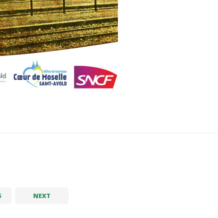
S
NEXT