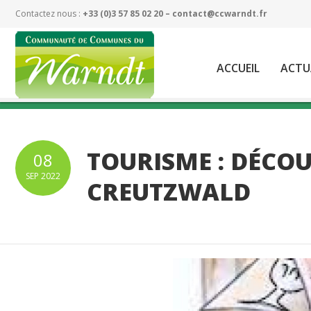
Contactez nous :
+33 (0)3 57 85 02 20 –
contact@ccwarndt.fr
ACCUEIL
ACTU
TOURISME : DÉCOU
08
SEP
2022
CREUTZWALD