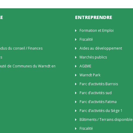
E
ENTREPRENDRE
n
Formation et Emploi
Fiscalité
us du conseil / Finances
Aides au développement
es
Marchés publics
uté de Communes du Warndt en
AGEME
Warndt Park
Parc d’activités Barrois
Parc d’activités sud
Parc d’activités Fatima
Parc d’activités du Siège 1
Bâtiments / Terrains disponible
Fiscalité