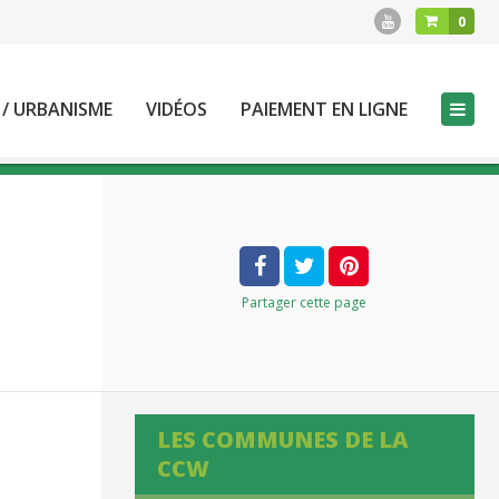
0
 / URBANISME
VIDÉOS
PAIEMENT EN LIGNE
Partager
cette page
LES COMMUNES DE LA
CCW