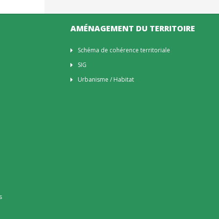
AMÉNAGEMENT DU TERRITOIRE
Schéma de cohérence territoriale
SIG
Urbanisme / Habitat
s