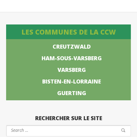
LES COMMUNES DE LA CCW
CREUTZWALD
HAM-SOUS-VARSBERG
VARSBERG
BISTEN-EN-LORRAINE
GUERTING
RECHERCHER SUR LE SITE