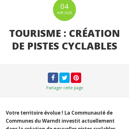
04
AVR
2025
TOURISME : CRÉATION
DE PISTES CYCLABLES
Partager
cette page
Votre territoire évolue ! La Communauté de
Communes du Warndt investit actuellement
dans la création de nouvelles pistes cyclables