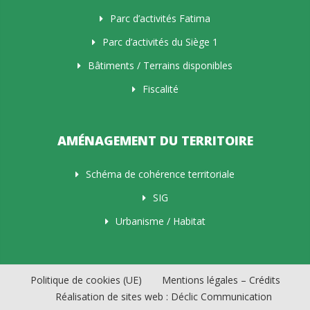
Parc d’activités Fatima
Parc d’activités du Siège 1
Bâtiments / Terrains disponibles
Fiscalité
AMÉNAGEMENT DU TERRITOIRE
Schéma de cohérence territoriale
SIG
Urbanisme / Habitat
Politique de cookies (UE)
Mentions légales – Crédits
Réalisation de sites web : Déclic Communication