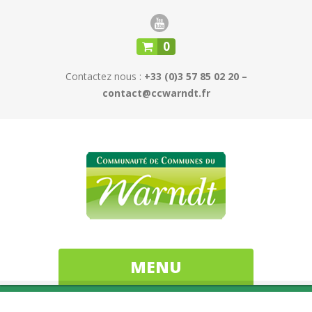
0
Contactez nous :
+33 (0)3 57 85 02 20 –
contact@ccwarndt.fr
MENU