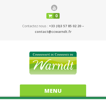
0
Contactez nous :
+33 (0)3 57 85 02 20 –
contact@ccwarndt.fr
MENU