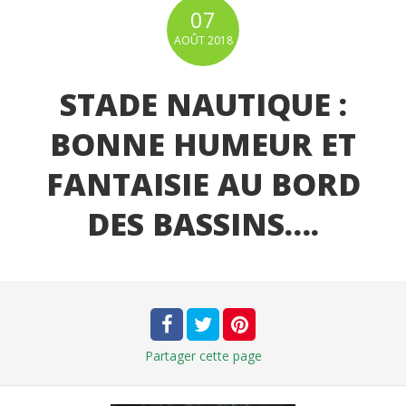
07
AOÛT
2018
STADE NAUTIQUE :
BONNE HUMEUR ET
FANTAISIE AU BORD
DES BASSINS….
Partager
cette page