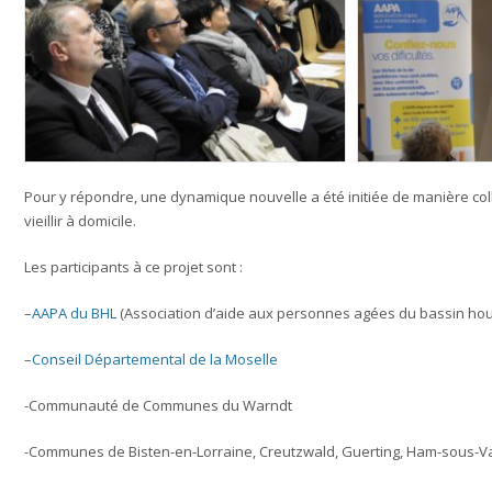
Pour y répondre, une dynamique nouvelle a été initiée de manière co
vieillir à domicile.
Les participants à ce projet sont :
–
AAPA du BHL
(Association d’aide aux personnes agées du bassin houil
–
Conseil Départemental de la Moselle
-Communauté de Communes du Warndt
-Communes de Bisten-en-Lorraine, Creutzwald, Guerting, Ham-sous-V