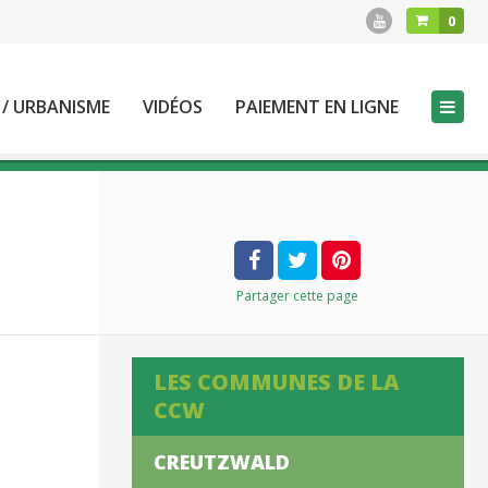
0
 / URBANISME
VIDÉOS
PAIEMENT EN LIGNE
Partager
cette page
LES COMMUNES DE LA
CCW
CREUTZWALD