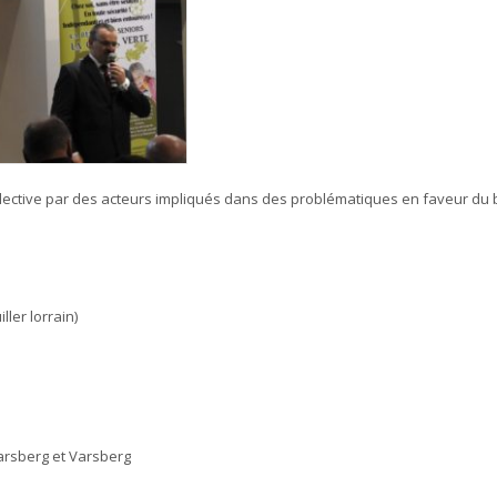
llective par des acteurs impliqués dans des problématiques en faveur du 
ler lorrain)
arsberg et Varsberg