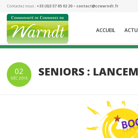
Contactez nous :
+33 (0)3 57 85 02 20 –
contact@ccwarndt.fr
ACCUEIL
ACTU
SENIORS : LANCE
02
DÉC
2016