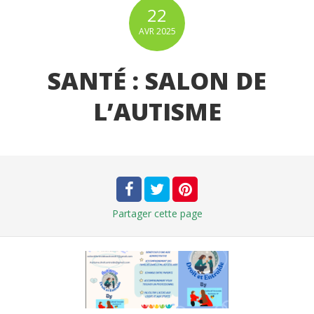
22
AVR
2025
SANTÉ : SALON DE
L’AUTISME
Partager
cette page