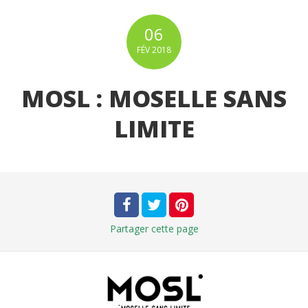
06
FÉV
2018
MOSL : MOSELLE SANS
LIMITE
Partager
cette page