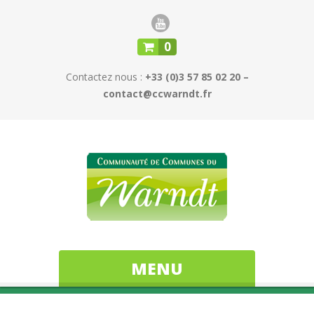
0
Contactez nous :
+33 (0)3 57 85 02 20 –
contact@ccwarndt.fr
MENU