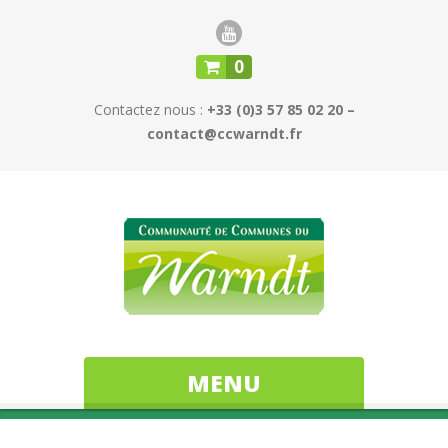
0
Contactez nous :
+33 (0)3 57 85 02 20 –
contact@ccwarndt.fr
MENU