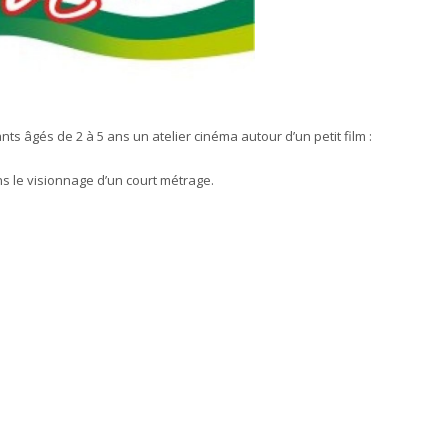
s âgés de 2 à 5 ans un atelier cinéma autour d’un petit film :
ns le visionnage d’un court métrage.