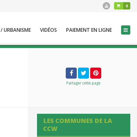
0
 / URBANISME
VIDÉOS
PAIEMENT EN LIGNE
Partager
cette page
LES COMMUNES DE LA
CCW