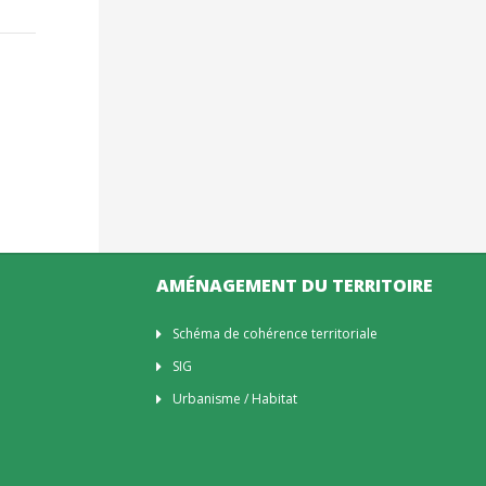
AMÉNAGEMENT DU TERRITOIRE
Schéma de cohérence territoriale
SIG
Urbanisme / Habitat