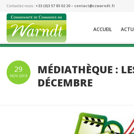
Contactez nous :
+33 (0)3 57 85 02 20 –
contact@ccwarndt.fr
ACCUEIL
ACTU
MÉDIATHÈQUE : LE
29
NOV
2019
DÉCEMBRE