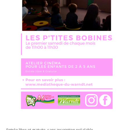
Entrée libre et gratuite, sans inscription préalable.