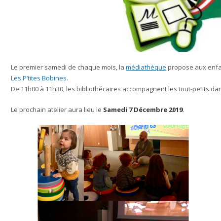
Le premier samedi de chaque mois, la
médiathèque
propose aux enfant
Les P’tites Bobines.
De 11h00 à 11h30, les bibliothécaires accompagnent les tout-petits da
Le prochain atelier aura lieu le
Samedi 7 Décembre 2019
.