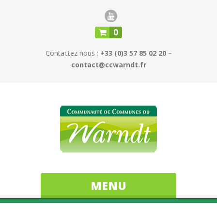
0
Contactez nous :
+33 (0)3 57 85 02 20 –
contact@ccwarndt.fr
MENU