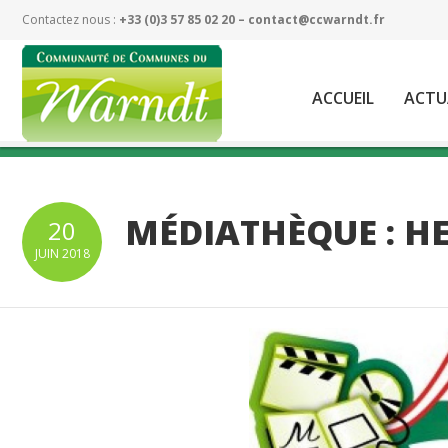
Contactez nous :
+33 (0)3 57 85 02 20 –
contact@ccwarndt.fr
ACCUEIL
ACTU
MÉDIATHÈQUE : HE
20
JUIN
2018