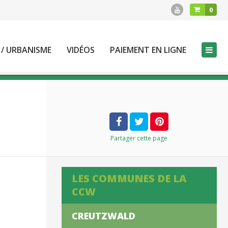
0
 / URBANISME
VIDÉOS
PAIEMENT EN LIGNE
Partager
cette page
LES COMMUNES DE LA
CCW
CREUTZWALD