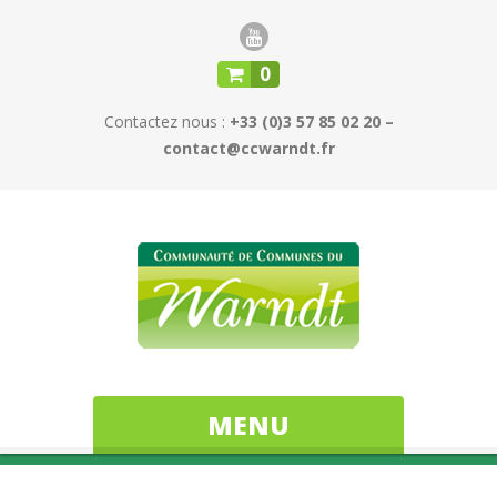
0
Contactez nous :
+33 (0)3 57 85 02 20 –
contact@ccwarndt.fr
MENU