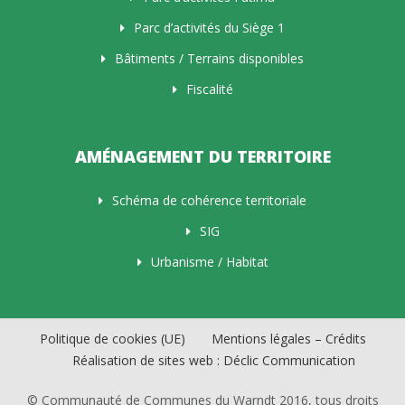
Parc d’activités du Siège 1
Bâtiments / Terrains disponibles
Fiscalité
AMÉNAGEMENT DU TERRITOIRE
Schéma de cohérence territoriale
SIG
Urbanisme / Habitat
Politique de cookies (UE)
Mentions légales – Crédits
Réalisation de sites web : Déclic Communication
© Communauté de Communes du Warndt 2016, tous droits