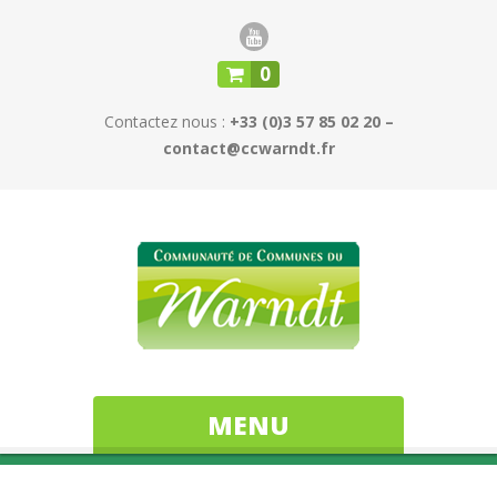
0
Contactez nous :
+33 (0)3 57 85 02 20 –
contact@ccwarndt.fr
MENU