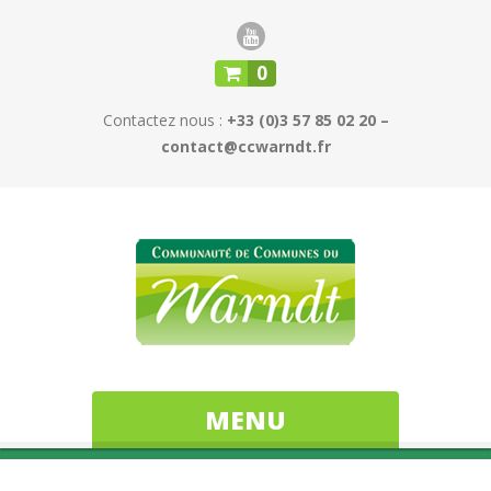
0
Contactez nous :
+33 (0)3 57 85 02 20 –
contact@ccwarndt.fr
MENU