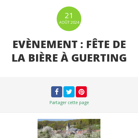
21
AOÛT
2024
EVÈNEMENT : FÊTE DE
LA BIÈRE À GUERTING
Partager
cette page