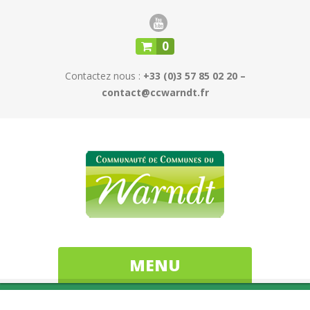
0
Contactez nous :
+33 (0)3 57 85 02 20 –
contact@ccwarndt.fr
MENU