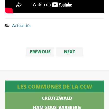
Actualités
PREVIOUS
NEXT
LES COMMUNES DE LA CCW
CREUTZWALD
HAM-SOUS-VARSBERG