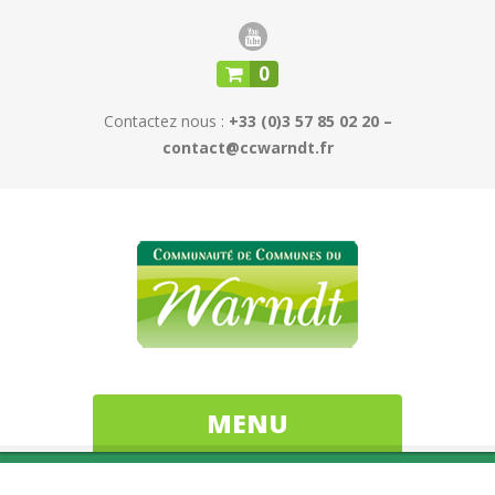
0
Contactez nous :
+33 (0)3 57 85 02 20 –
contact@ccwarndt.fr
MENU