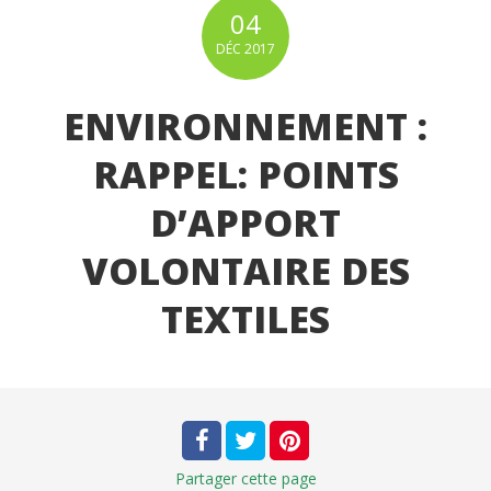
04
DÉC
2017
ENVIRONNEMENT :
RAPPEL: POINTS
D’APPORT
VOLONTAIRE DES
TEXTILES
Partager
cette page