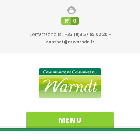
0
Contactez nous :
+33 (0)3 57 85 02 20 –
contact@ccwarndt.fr
MENU