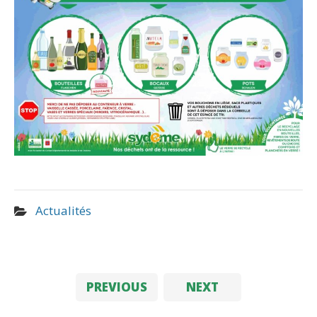
Actualités
PREVIOUS
NEXT