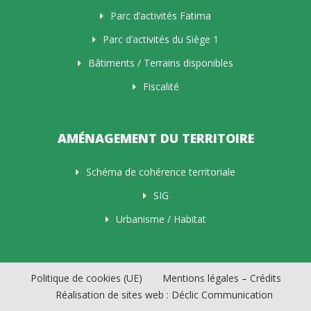
Parc d’activités Fatima
Parc d’activités du Siège 1
Bâtiments / Terrains disponibles
Fiscalité
AMÉNAGEMENT DU TERRITOIRE
Schéma de cohérence territoriale
SIG
Urbanisme / Habitat
Politique de cookies (UE)
Mentions légales – Crédits
Réalisation de sites web : Déclic Communication