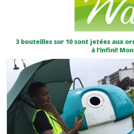
3 bouteilles sur 10 sont jetées aux o
à l’infini! M