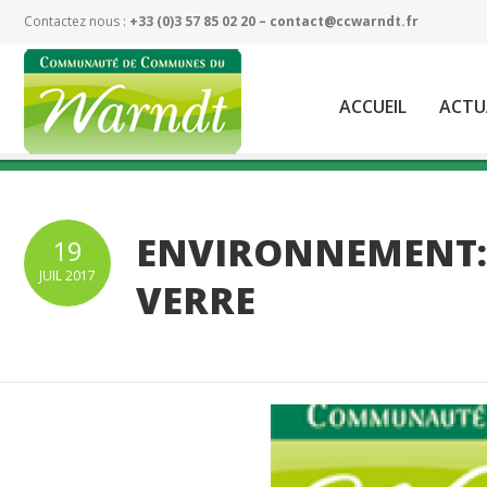
Contactez nous :
+33 (0)3 57 85 02 20 –
contact@ccwarndt.fr
ACCUEIL
ACTU
ENVIRONNEMENT: 
19
JUIL
2017
VERRE