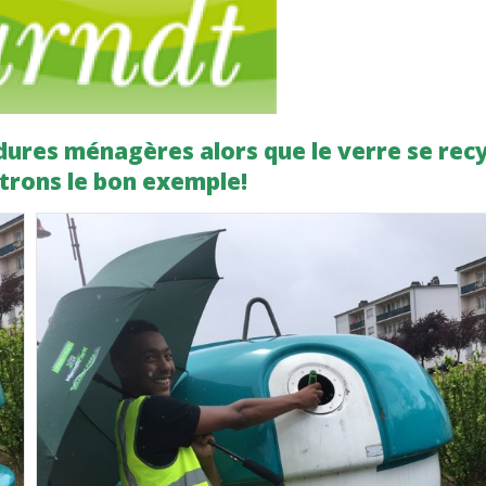
rdures ménagères alors que le verre se rec
ontrons le bon exemple!