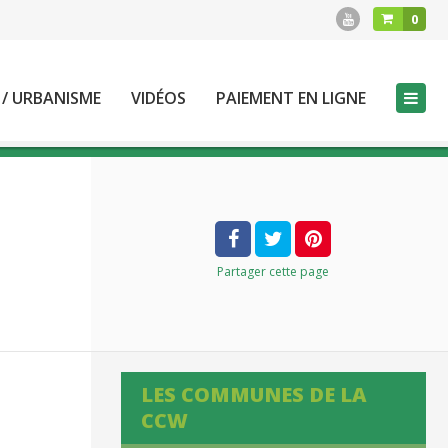
0
 / URBANISME
VIDÉOS
PAIEMENT EN LIGNE
Partager
cette page
LES COMMUNES DE LA
CCW