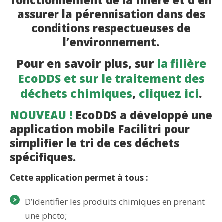
fonctionnement de la filière et d’en
assurer la pérennisation dans des
conditions respectueuses de
l’environnement.
Pour en savoir plus, sur
la filière
EcoDDS et sur le traitement des
déchets chimiques
,
cliquez ici
.
NOUVEAU !
EcoDDS a développé une
application mobile Facilitri pour
simplifier le tri de ces déchets
spécifiques.
Cette application permet à tous :
D’identifier les produits chimiques en prenant
une photo;