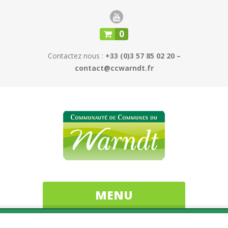
0
Contactez nous :
+33 (0)3 57 85 02 20 –
contact@ccwarndt.fr
MENU