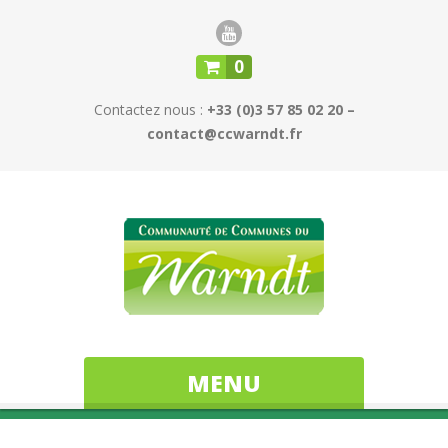
0
Contactez nous :
+33 (0)3 57 85 02 20 –
contact@ccwarndt.fr
MENU