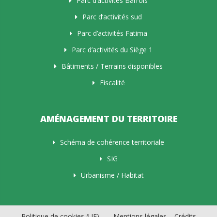
Parc d’activités Barrois
Parc d’activités sud
Parc d’activités Fatima
Parc d’activités du Siège 1
Bâtiments / Terrains disponibles
Fiscalité
AMÉNAGEMENT DU TERRITOIRE
Schéma de cohérence territoriale
SIG
Urbanisme / Habitat
Politique de cookies (UE)
Mentions légales – Crédits