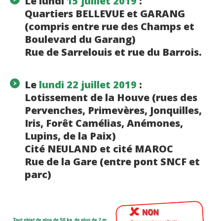
Le lundi
15 juillet 2019
:
Quartiers BELLEVUE et GARANG
(compris entre rue des Champs et
Boulevard du Garang)
Rue de Sarrelouis et rue du Barrois.
Le
lundi 22 juillet 2019
:
Lotissement de la Houve (rues des
Pervenches, Primevères, Jonquilles,
Iris, Forêt Camélias, Anémones,
Lupins, de la Paix)
Cité NEULAND et cité MAROC
Rue de la Gare (entre pont SNCF et
parc)