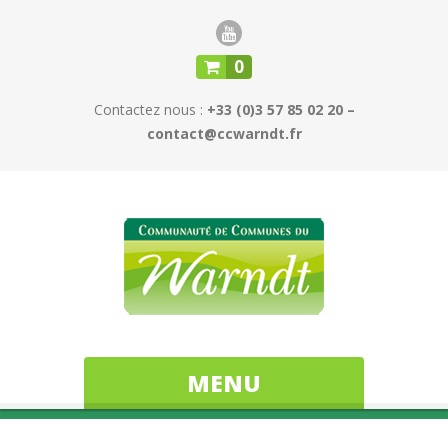
0
Contactez nous :
+33 (0)3 57 85 02 20 –
contact@ccwarndt.fr
MENU