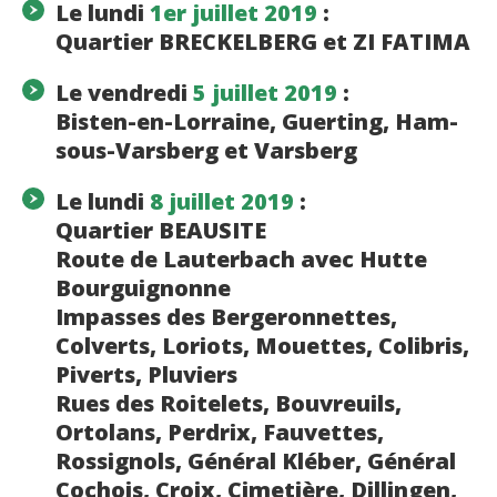
Le lundi
1er juillet 2019
:
Quartier BRECKELBERG et ZI FATIMA
Le vendredi
5 juillet 2019
:
Bisten-en-Lorraine, Guerting, Ham-
sous-Varsberg et Varsberg
Le lundi
8 juillet 2019
:
Quartier BEAUSITE
Route de Lauterbach avec Hutte
Bourguignonne
Impasses des Bergeronnettes,
Colverts, Loriots, Mouettes, Colibris,
Piverts, Pluviers
Rues des Roitelets, Bouvreuils,
Ortolans, Perdrix, Fauvettes,
Rossignols, Général Kléber, Général
Cochois, Croix, Cimetière, Dillingen,