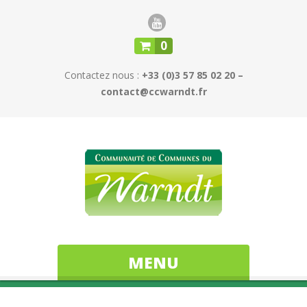
0
Contactez nous :
+33 (0)3 57 85 02 20 –
contact@ccwarndt.fr
MENU