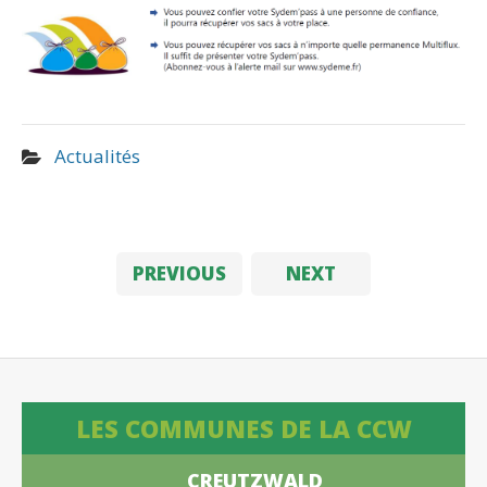
Actualités
PREVIOUS
NEXT
LES COMMUNES DE LA CCW
CREUTZWALD