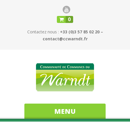
0
Contactez nous :
+33 (0)3 57 85 02 20 –
contact@ccwarndt.fr
MENU