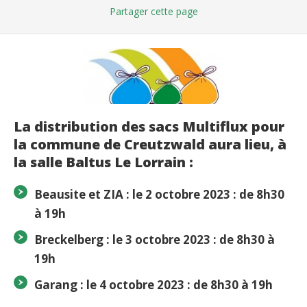
Partager
cette page
La distribution des sacs Multiflux pour
la commune de Creutzwald aura lieu, à
la salle Baltus Le Lorrain :
Beausite et ZIA :
le 2 octobre 2023 : de 8h30
à 19h
Breckelberg :
le
3
octobre
2023
: de
8h30 à
19h
Garang : le
4
octobre
2023
: de
8h30 à 19h