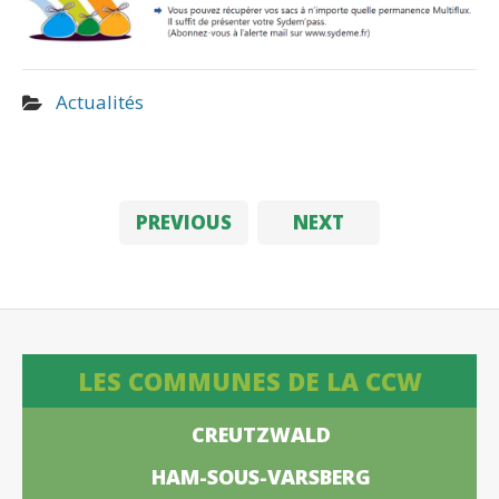
Actualités
PREVIOUS
NEXT
LES COMMUNES DE LA CCW
CREUTZWALD
HAM-SOUS-VARSBERG