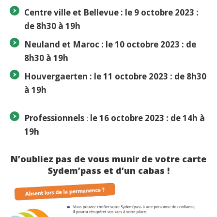
Centre ville et Bellevue :
le
9
octobre
2023
:
de 8h30 à 19h
Neuland et Maroc :
le
10
octobre
2023
: de
8h30 à 19h
Houvergaerten :
le
11
octobre
2023
: de 8h30
à 19h
Professionnels
:
le 16
octobre
2023 : de 14h à
19h
N’oubliez pas de vous munir de votre carte
Sydem’pass et d’un cabas !