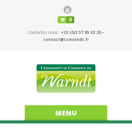
0
Contactez nous :
+33 (0)3 57 85 02 20 –
contact@ccwarndt.fr
MENU