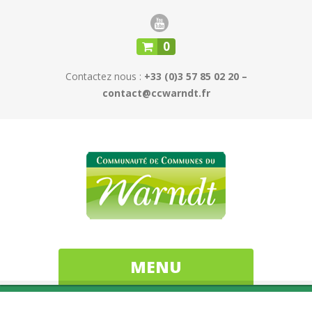
0
Contactez nous :
+33 (0)3 57 85 02 20 –
contact@ccwarndt.fr
MENU