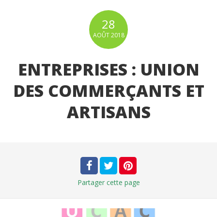
28
AOÛT
2018
ENTREPRISES : UNION
DES COMMERÇANTS ET
ARTISANS
Partager
cette page