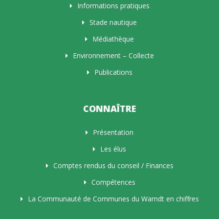
Informations pratiques
Stade nautique
Médiathèque
Environnement – Collecte
Publications
CONNAÎTRE
Présentation
Les élus
Comptes rendus du conseil / Finances
Compétences
La Communauté de Communes du Warndt en chiffres