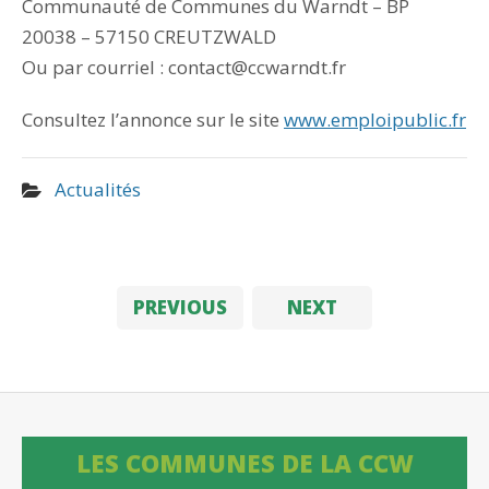
Communauté de Communes du Warndt – BP
20038 – 57150 CREUTZWALD
Ou par courriel : contact@ccwarndt.fr
Consultez l’annonce sur le site
www.emploipublic.fr
Actualités
PREVIOUS
NEXT
LES COMMUNES DE LA CCW