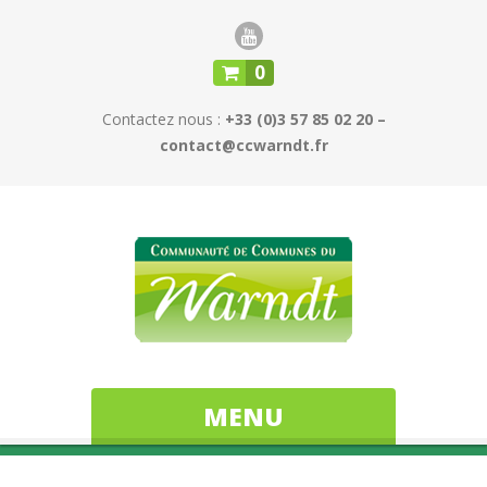
0
Contactez nous :
+33 (0)3 57 85 02 20 –
contact@ccwarndt.fr
MENU