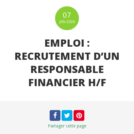
07
JAN
2020
EMPLOI :
RECRUTEMENT D’UN
RESPONSABLE
FINANCIER H/F
Partager
cette page