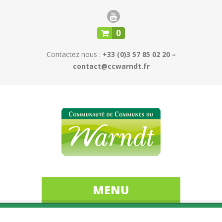
0
Contactez nous :
+33 (0)3 57 85 02 20 –
contact@ccwarndt.fr
MENU