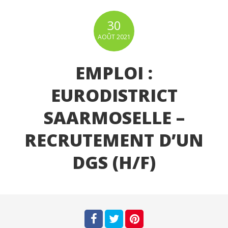
30
AOÛT
2021
EMPLOI :
EURODISTRICT
SAARMOSELLE –
RECRUTEMENT D’UN
DGS (H/F)