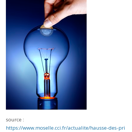
source :
https://www.moselle.cci.fr/actualite/hausse-des-pri