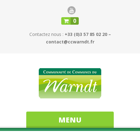
0
Contactez nous :
+33 (0)3 57 85 02 20 –
contact@ccwarndt.fr
MENU