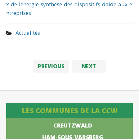
x-de-lenergie-synthese-des-dispositifs-daide-aux-e
ntreprises
Actualités
PREVIOUS
NEXT
LES COMMUNES DE LA CCW
CREUTZWALD
HAM-SOUS-VARSBERG