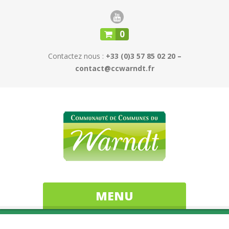
0
Contactez nous :
+33 (0)3 57 85 02 20 –
contact@ccwarndt.fr
MENU