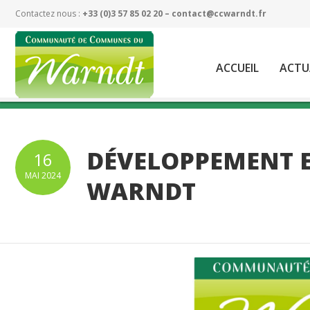
Contactez nous :
+33 (0)3 57 85 02 20 –
contact@ccwarndt.fr
ACCUEIL
ACTU
DÉVELOPPEMENT E
16
MAI
2024
WARNDT