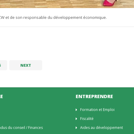
a CCW et de son responsable du développement économique.
S
NEXT
E
ENTREPRENDRE
n
Formation et Emploi
Fiscalité
us du conseil / Finances
Aides au développement