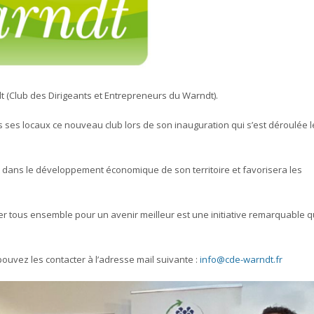
ndt (Club des Dirigeants et Entrepreneurs du Warndt).
ses locaux ce nouveau club lors de son inauguration qui s’est déroulée l
 dans le développement économique de son territoire et favorisera les
er tous ensemble pour un avenir meilleur est une initiative remarquable q
ouvez les contacter à l’adresse mail suivante :
info@cde-warndt.fr