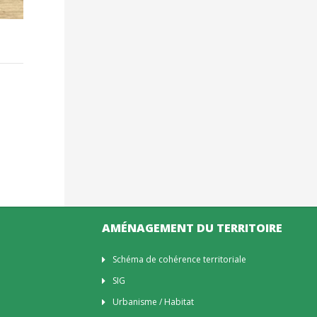
AMÉNAGEMENT DU TERRITOIRE
Schéma de cohérence territoriale
SIG
Urbanisme / Habitat