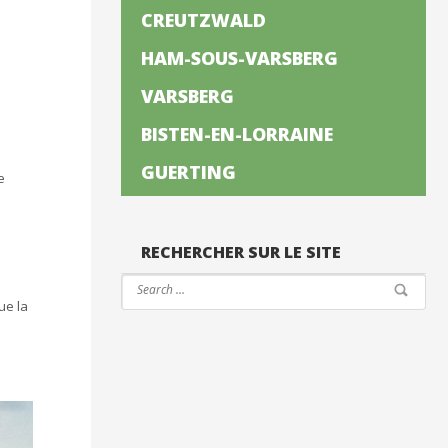
CREUTZWALD
HAM-SOUS-VARSBERG
VARSBERG
BISTEN-EN-LORRAINE
GUERTING
e
RECHERCHER SUR LE SITE
ue la