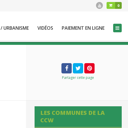
0
 / URBANISME
VIDÉOS
PAIEMENT EN LIGNE
Partager
cette page
LES COMMUNES DE LA
CCW