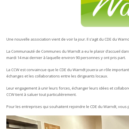
Une nouvelle association vient de voir la jour. Il s’agit du CDE du War
La Communauté de Communes du Warndt a eu le plaisir d’accueil dans 
mardi 14 mai dernier à laquelle environ 90 personnes y ont pris part.
La CCW est convaincue que le CDE du Warndt jouera un rôle important
échanges et les collaborations entre les dirigeants locaux.
Leur engagement à unir leurs forces, échanger leurs idées et collabor
CCW tient à saluer tout particulièrement.
Pour les entreprises qui souhaitent rejoindre le CDE du Warndt, vous p