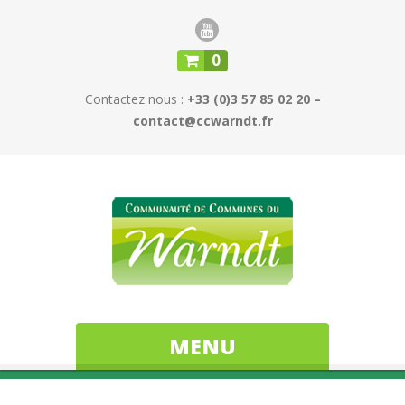
0
Contactez nous :
+33 (0)3 57 85 02 20 –
contact@ccwarndt.fr
MENU