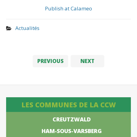
Publish at Calameo
Actualités
PREVIOUS
NEXT
LES COMMUNES DE LA CCW
CREUTZWALD
HAM-SOUS-VARSBERG