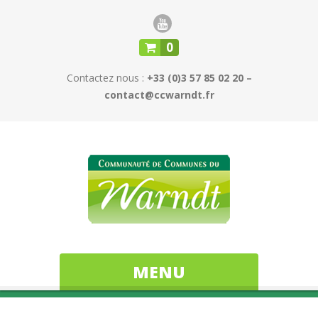
0
Contactez nous :
+33 (0)3 57 85 02 20 –
contact@ccwarndt.fr
MENU